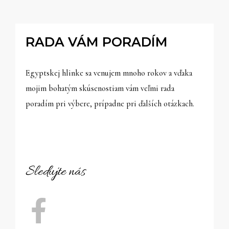
RADA VÁM PORADÍM
Egyptskej hlinke sa venujem mnoho rokov a vďaka
mojim bohatým skúsenostiam vám veľmi rada
poradím pri výbere, prípadne pri ďalších otázkach.
Sledujte nás