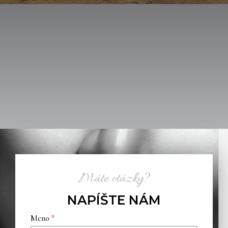
Máte otázky?
NAPÍŠTE NÁM
Meno