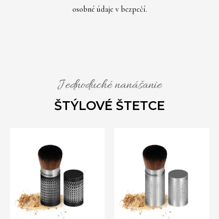
osobné údaje v bezpečí.
Jednoduché nanášanie
ŠTÝLOVÉ ŠTETCE