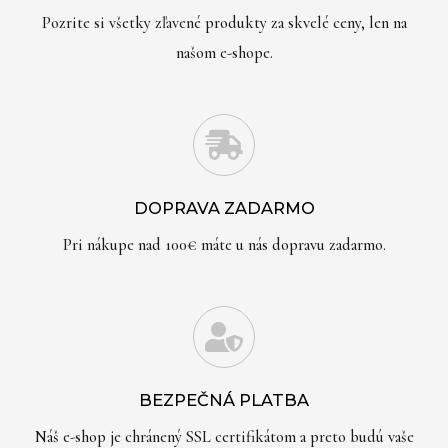
Pozrite si všetky zľavené produkty za skvelé ceny, len na
našom e-shope.
DOPRAVA ZADARMO
Pri nákupe nad 100€ máte u nás dopravu zadarmo.
BEZPEČNÁ PLATBA
Náš e-shop je chránený SSL certifikátom a preto budú vaše