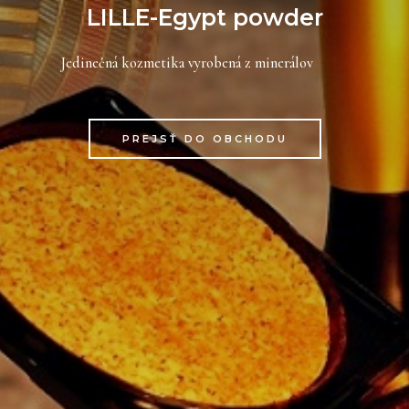
LILLE-Egypt powder
Jedinečná kozmetika vyrobená z minerálov
PREJSŤ DO OBCHODU