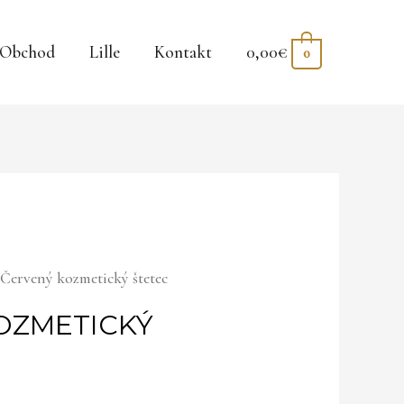
Obchod
Lille
Kontakt
0,00
€
0
 Červený kozmetický štetec
OZMETICKÝ