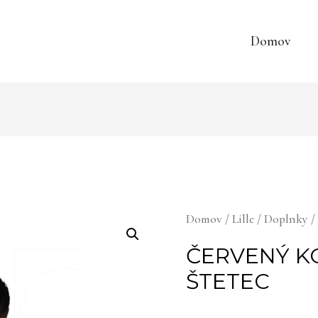
Domov
Domov
/
Lille
/
Doplnky
/
ČERVENÝ K
ŠTETEC