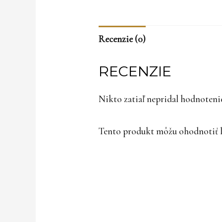
Recenzie (0)
RECENZIE
Nikto zatiaľ nepridal hodnoteni
Tento produkt môžu ohodnotiť len