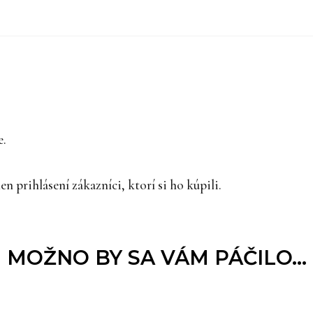
e.
 prihlásení zákazníci, ktorí si ho kúpili.
MOŽNO BY SA VÁM PÁČILO…