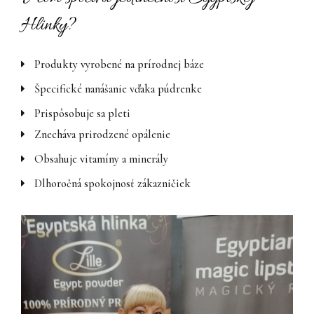
Hlinky?
Produkty vyrobené na prírodnej báze
Špecifické nanášanie vďaka púdrenke
Prispôsobuje sa pleti
Znecháva prirodzené opálenie
Obsahuje vitamíny a minerály
Dlhoročná spokojnosť zákazničiek